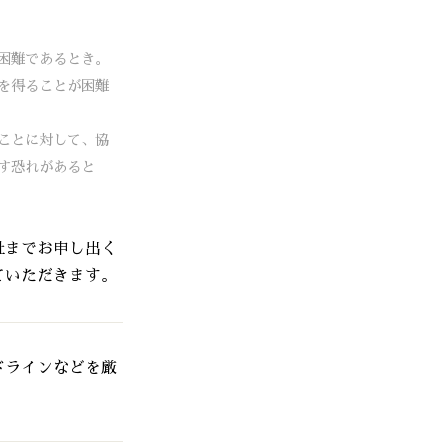
困難であるとき。
を得ることが困難
ことに対して、協
す恐れがあると
社までお申し出く
ていただきます。
ドラインなどを厳