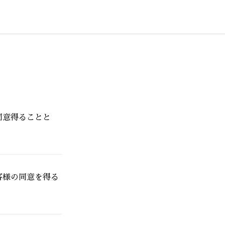
同意得ることと
客様の同意を得る