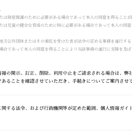
。
たは財産保護のために必要がある場合であって本人の同意を得ることが
たは児童の健全な育成のために特に必要がある場合であって本人の同意
地方公共団体またはその委託を受けた者が法令の定める事務を遂行する
場合であって本人の同意を得ることにより当該事務の遂行に支障を及ぼ
情報の開示、訂正、削除、利用中止をご請求される場合は、弊
であることを確認させていただき、手続きについてご案内させ
に関する法令、および行政機関等が定めた範囲、個人情報ガイ