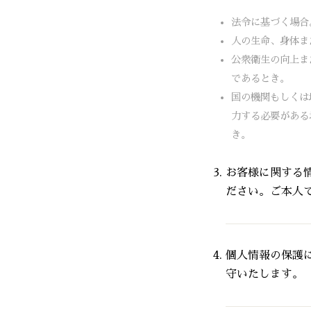
法令に基づく場合
人の生命、身体ま
公衆衛生の向上ま
であるとき。
国の機関もしくは
力する必要がある
き。
お客様に関する
ださい。ご本人
個人情報の保護
守いたします。